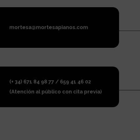
mortesa@mortesapianos.com
(+ 34) 671 84 98 77 / 659 41 46 02
(Atención al público con cita previa)